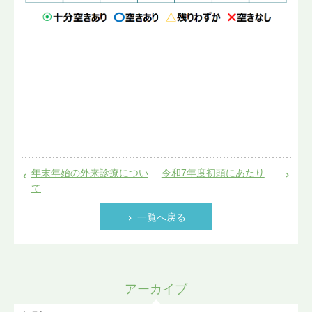
年末年始の外来診療につい
令和7年度初頭にあたり
て
一覧へ戻る
アーカイブ