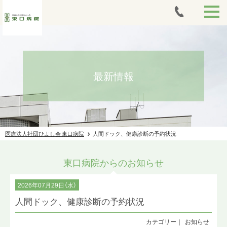
HOME
外来案内
最新情報
当日胃カメラ
入院案内
医療法人社団ひよし会 東口病院
人間ドック、健康診断の予約状況
アートメイク
東口病院からのお知らせ
人間ドック・健康診断
2026年07月29日（水）
痩身治療
人間ドック、健康診断の予約状況
法人案内
お知らせ