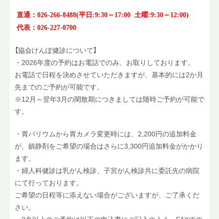
アクセス
直通：026-266-8488(平日:9:30～17:00 土曜:9:30～12:00)
採用情報
代表：026-227-0700
【協会けんぽ健診について】
・2026年度の予約はお電話でのみ、お取りしております。
お電話で日程を決めさせていただきますが、基本的には2か月
先までのご予約が可能です。
※12月～翌年3月の閑散期につきましては随時ご予約が可能で
す。
・胃バリウムから胃カメラ変更時には、2,200円の追加料金
が、鎮静剤をご希望の場合はさらに3,300円追加料金がかかり
ます。
・婦人科健診は乳がん検診、子宮がん検診共に委託先の病院
にて行っております。
ご希望の日程等に添えない場合がございますが、ご了承くだ
さい。