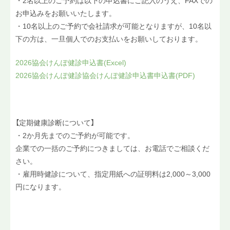
・2名以上のご予約は以下の申込書にご記入のうえ、FAXでの
お申込みをお願いいたします。
・10名以上のご予約で会社請求が可能となりますが、10名以
下の方は、一旦個人でのお支払いをお願いしております。
2026協会けんぽ健診申込書(Excel
)
2026協会けんぽ健診
協会けんぽ健診申込書
申込書(PDF)
【定期健康診断について】
・2か月先までのご予約が可能です。
企業での一括のご予約につきましては、お電話でご相談くだ
さい。
・雇用時健診について、指定用紙への証明料は2,000～3,000
円になります。