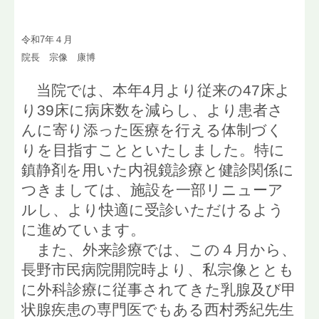
アクセス
令和7年４月
採用情報
院長 宗像 康博
当院では、本年4月より従来の47床よ
り39床に病床数を減らし、より患者さ
んに寄り添った医療を行える体制づく
りを目指すことといたしました。特に
鎮静剤を用いた内視鏡診療と健診関係に
つきましては、施設を一部リニューア
ルし、より快適に受診いただけるよう
に進めています。
また、外来診療では、この４月から、
長野市民病院開院時より、私宗像ととも
に外科診療に従事されてきた乳腺及び甲
状腺疾患の専門医でもある西村秀紀先生