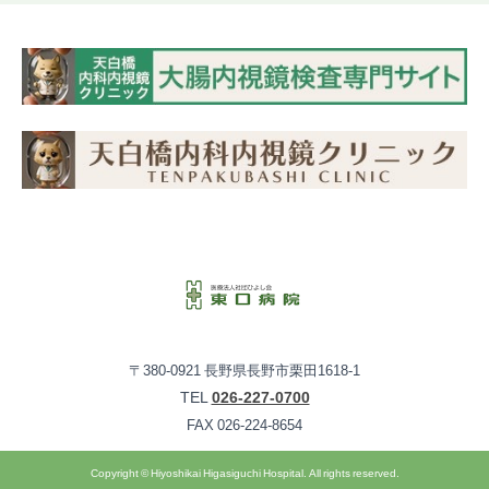
〒380-0921 長野県長野市栗田1618-1
TEL
026-227-0700
FAX 026-224-8654
Copyright © Hiyoshikai Higasiguchi Hospital. All rights reserved.