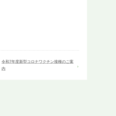
。
令和7年度新型コロナワクチン接種のご案
内