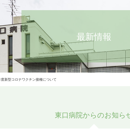
最新情報
年度新型コロナワクチン接種について
東口病院からのお知ら