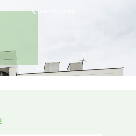
026-227-0700
せ