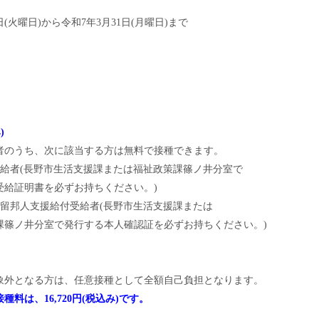
(火曜日)から令和7年3月31日(月曜日)まで
)
のうち、次に該当する方は無料で接種できます。
者(長野市生活支援課または福祉政策課篠ノ井分室で
証明書を必ずお持ちください。)
邦人支援給付受給者(長野市生活支援課または
井分室で発行する本人確認証を必ずお持ちください。)
外となる方は、任意接種として全額自己負担となります。
種料は、16,720円(税込み)です。