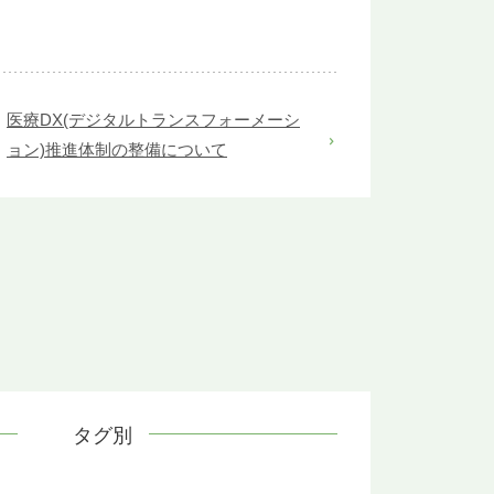
医療DX(デジタルトランスフォーメーシ
ョン)推進体制の整備について
タグ別