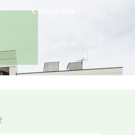
026-227-0700
せ