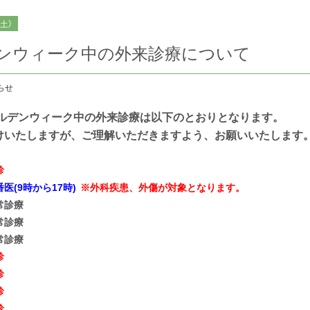
（土）
ンウィーク中の外来診療について
らせ
ゴールデンウィーク中の外来診療は以下のとおりとなります。
けいたしますが、ご理解いただきますよう、お願いいたします
診
番医(9時から17時)
※外科疾患、外傷が対象となります。
常診療
常診療
常診療
診
診
診
診