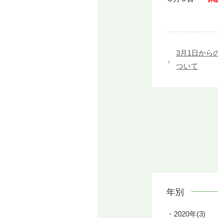
3月1日から
ついて
年別
2020年(3)