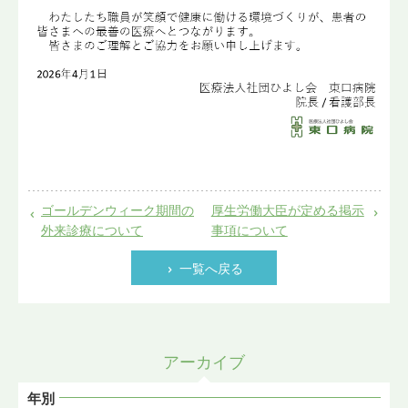
ゴールデンウィーク期間の
厚生労働大臣が定める掲示
外来診療について
事項について
一覧へ戻る
アーカイブ
年別